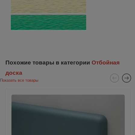
Похожие товары в категории
Отбойная
доска
Показать все товары