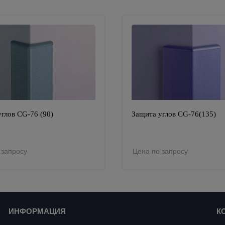
глов CG-76 (90)
Защита углов CG-76(135)
 запросу
Цена по запросу
ИНФОРМАЦИЯ
К