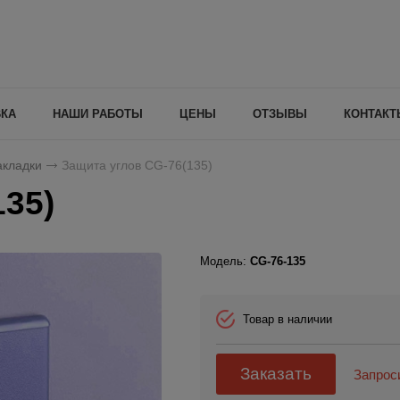
ВКА
НАШИ РАБОТЫ
ЦЕНЫ
ОТЗЫВЫ
КОНТАКТ
акладки
Защита углов CG-76(135)
135)
Модель:
CG-76-135
Товар в наличии
Заказать
Запрос