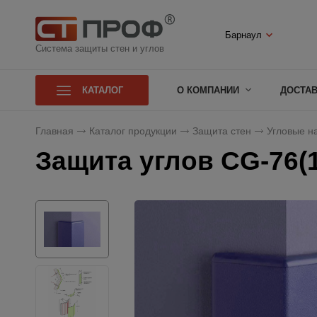
Барнаул
Система защиты стен и углов
КАТАЛОГ
О КОМПАНИИ
ДОСТА
Главная
Каталог продукции
Защита стен
Угловые н
Защита углов CG-76(