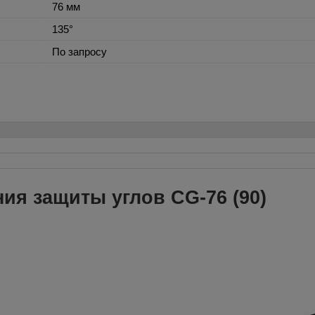
76 мм
135°
По запросу
ия защиты углов CG-76 (90)