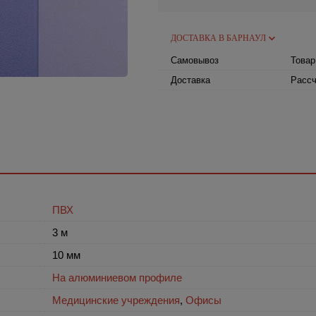
ДОСТАВКА В БАРНАУЛ
Самовывоз
Товар
Доставка
Рассч
ПВХ
3 м
10 мм
На алюминиевом профиле
Медицинские учреждения
,
Офисы